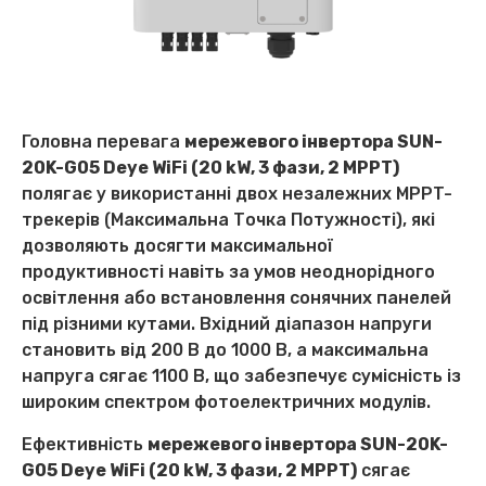
Головна перевага
мережевого інвертора SUN-
20K-G05 Deye WiFi (20 kW, 3 фази, 2 MPPT)
полягає у використанні двох незалежних MPPT-
трекерів (Максимальна Точка Потужності), які
дозволяють досягти максимальної
продуктивності навіть за умов неоднорідного
освітлення або встановлення сонячних панелей
під різними кутами. Вхідний діапазон напруги
становить від 200 В до 1000 В, а максимальна
напруга сягає 1100 В, що забезпечує сумісність із
широким спектром фотоелектричних модулів.
Ефективність
мережевого інвертора SUN-20K-
G05 Deye WiFi (20 kW, 3 фази, 2 MPPT)
сягає