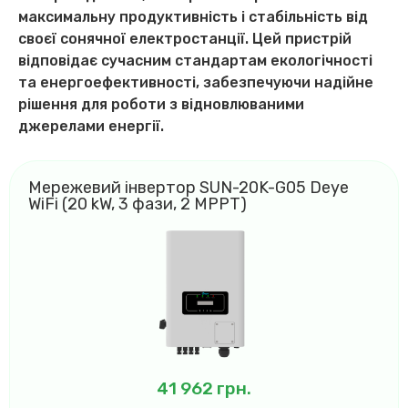
максимальну продуктивність і стабільність від
своєї сонячної електростанції. Цей пристрій
відповідає сучасним стандартам екологічності
та енергоефективності, забезпечуючи надійне
рішення для роботи з відновлюваними
джерелами енергії.
Мережевий інвертор SUN-20K-G05 Deye
WiFi (20 kW, 3 фази, 2 MPPT)
41 962
грн.