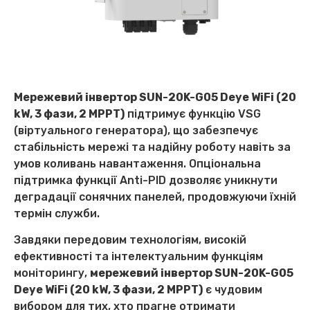
Мережевий інвертор SUN-20K-G05 Deye WiFi (20
kW, 3 фази, 2 MPPT)
підтримує функцію VSG
(віртуального генератора), що забезпечує
стабільність мережі та надійну роботу навіть за
умов коливань навантаження. Опціональна
підтримка функції Anti-PID дозволяє уникнути
деградації сонячних панелей, продовжуючи їхній
термін служби.
Завдяки передовим технологіям, високій
ефективності та інтелектуальним функціям
моніторингу,
мережевий інвертор SUN-20K-G05
Deye WiFi (20 kW, 3 фази, 2 MPPT)
є чудовим
вибором для тих, хто прагне отримати