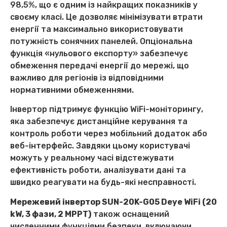
98,5%, що є одним із найкращих показників у
своєму класі. Це дозволяє мінімізувати втрати
енергії та максимально використовувати
потужність сонячних панелей. Опціональна
функція «нульового експорту» забезпечує
обмеження передачі енергії до мережі, що
важливо для регіонів із відповідними
нормативними обмеженнями.
Інвертор підтримує функцію WiFi-моніторингу,
яка забезпечує дистанційне керування та
контроль роботи через мобільний додаток або
веб-інтерфейс. Завдяки цьому користувачі
можуть у реальному часі відстежувати
ефективність роботи, аналізувати дані та
швидко реагувати на будь-які несправності.
Мережевий інвертор SUN-20K-G05 Deye WiFi (20
kW, 3 фази, 2 MPPT)
також оснащений
численними функціями безпеки, включаючи