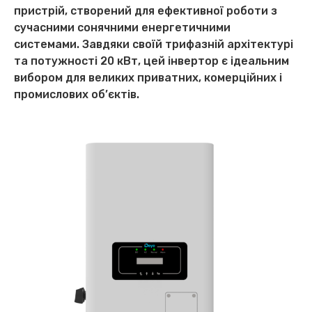
пристрій, створений для ефективної роботи з
сучасними сонячними енергетичними
системами. Завдяки своїй трифазній архітектурі
та потужності 20 кВт, цей інвертор є ідеальним
вибором для великих приватних, комерційних і
промислових об’єктів.