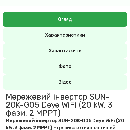
Огляд
Характеристики
Завантажити
Фото
Відео
Мережевий інвертор SUN-
20K-G05 Deye WiFi (20 kW, 3
фази, 2 MPPT)
Мережевий інвертор SUN-20K-G05 Deye WiFi (20
kW, 3 фази, 2 MPPT)
– це високотехнологічний