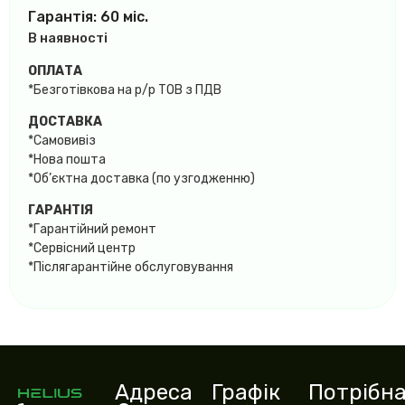
Гарантія: 60 міс.
В наявності
ОПЛАТА
*Безготівкова на р/р ТОВ з ПДВ
ДОСТАВКА
*Самовивіз
*Нова пошта
*Об’єктна доставка (по узгодженню)
ГАРАНТІЯ
*Гарантійний ремонт
*Сервісний центр
*Післягарантійне обслуговування
Адреса
Графік
Потрібн