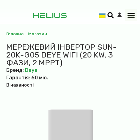
Головна
»
Магазин
»
Мережевий інвертор SUN-20K-G05
Deye WiFi (20 kW, 3 фази, 2 MPPT)
МЕРЕЖЕВИЙ ІНВЕРТОР SUN-
20K-G05 DEYE WIFI (20 KW, 3
ФАЗИ, 2 MPPT)
Бренд:
Deye
Гарантія: 60 міс.
В наявності