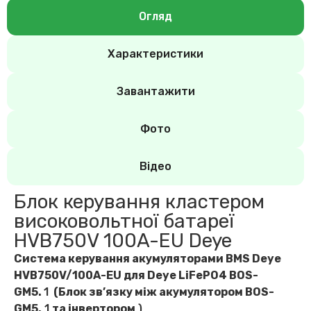
Огляд
Характеристики
Завантажити
Фото
Відео
Блок керування кластером
високовольтної батареї
HVB750V 100A-EU Deye
Система керування акумуляторами BMS Deye
HVB750V/100A-EU для Deye LiFePO4 BOS-
GM5.
1
(Блок зв’язку між акумулятором BOS-
GM5.
1
та інвертором
)