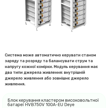
Система може автоматично керувати станом
заряду та розряду та балансувати струм та
напругу кожної комірки. Модуль керування має
два типи джерела живлення: внутрішній
джерело живлення або зовнішнє джерело
живлення.
Блок керування кластером високовольтної
батареї HVB750V 100A-EU Deye