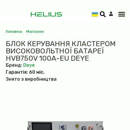
Головна
»
Магазин
»
Блок керування кластером
високовольтної батареї HVB750V 100A-EU Deye
БЛОК КЕРУВАННЯ КЛАСТЕРОМ
ВИСОКОВОЛЬТНОЇ БАТАРЕЇ
HVB750V 100A-EU DEYE
Бренд:
Deye
Гарантія: 60 міс.
Знято з виробництва