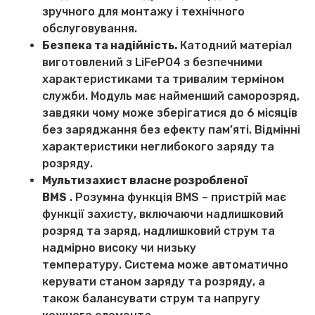
зручного для монтажу і технічного
обслуговування.
Безпека та надійність.
Катодний матеріал
виготовлений з LiFePO4 з безпечними
характеристиками та тривалим терміном
служби. Модуль має найменший саморозряд,
завдяки чому може зберігатися до 6 місяців
без заряджання без ефекту пам’яті. Відмінні
характеристики неглибокого заряду та
розряду.
Мультизахист власне розробленої
BMS
. Розумна функція BMS – пристрій має
функції захисту, включаючи надлишковий
розряд та заряд, надлишковий струм та
надмірно високу чи низьку
температуру. Система може автоматично
керувати станом заряду та розряду, а
також балансувати струм та напругу