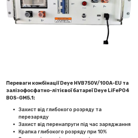
Переваги комбінації Deye HVB750V/100A-EU та
залізофосфатно-літієвої батареї Deye LiFePO4
BOS-GM5.1:
Захист від глибокого розряду та
перезаряду
Захист від перенапруги під час заряджання
Крапка глибокого розряду при 10%