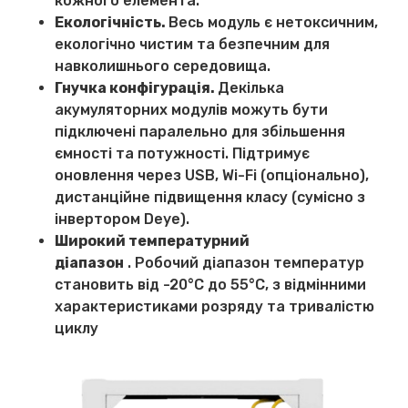
кожного елемента.
Екологічність.
Весь модуль є нетоксичним,
екологічно чистим та безпечним для
навколишнього середовища.
Гнучка конфігурація.
Декілька
акумуляторних модулів можуть бути
підключені паралельно для збільшення
ємності та потужності. Підтримує
оновлення через USB, Wi-Fi (опціонально),
дистанційне підвищення класу (сумісно з
інвертором Deye).
Широкий температурний
діапазон
. Робочий діапазон температур
становить від -20°C до 55°C, з відмінними
характеристиками розряду та тривалістю
циклу