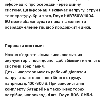
інформацію про осередки через шинну
систему. Ця інформація включає напругу, струм і
температуру. Крім того,
Deye HVB750V/100A-
EU
може збалансувати навантаження та
розрядку елементів, щоб продовжити цикл.
Переваги системи
:
Можна з’єднати кілька високовольтних
акумуляторів послідовно, щоб збільшити ємність
системи зберігання.
Деякі інвертори мають робочий діапазон
напруги на стороні постійного струму,
наприклад, 100-800 В. При використанні
комплекту батарей на таких інверторах
потрібно, наприклад, 4 шт.
Deye BOS-GM5.1.