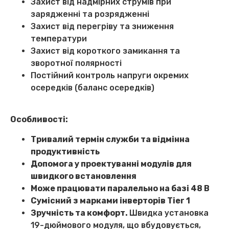
Захист від надмірних струмів при
зарядженні та розрядженні
Захист від перегріву та зниження
температури
Захист від короткого замикання та
зворотної полярності
Постійний контроль напруги окремих
осередків (баланс осередків)
Особливості:
Тривалий термін служби та відмінна
продуктивність
Допомога у проектуванні модулів для
швидкого встановлення
Може працювати паралельно на базі 48 В
Сумісний з марками інверторів Tier 1
Зручність та комфорт.
Швидка установка
19-дюймового модуля, що вбудовується,