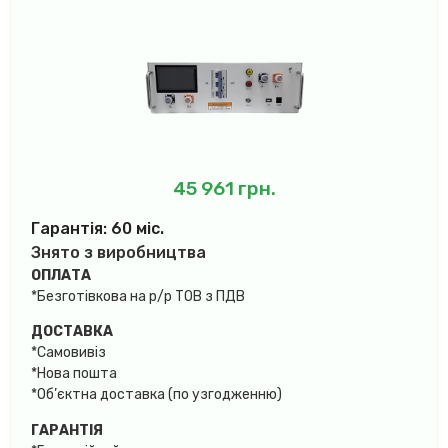
45 961
грн.
Гарантія: 60 міс.
Знято з виробництва
ОПЛАТА
*Безготівкова на р/р ТОВ з ПДВ
ДОСТАВКА
*Самовивіз
*Нова пошта
*Об’єктна доставка (по узгодженню)
ГАРАНТІЯ