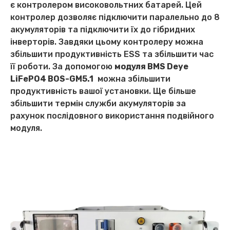
є контролером високовольтних батарей. Цей
контролер дозволяє підключити паралельно до 8
акумуляторів та підключити їх до гібридних
інверторів. Завдяки цьому контролеру можна
збільшити продуктивність ESS та збільшити час
її роботи. За допомогою
модуля BMS Deye
LiFePO4 BOS-GM5.1
можна збільшити
продуктивність вашої установки. Ще більше
збільшити термін служби акумуляторів за
рахунок послідовного використання подвійного
модуля.