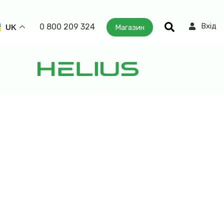
Вхід
0 800 209 324
Магазин
UK