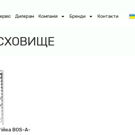
ервіс
Дилерам
Компанія
Бренди
Контакти
ОСХОВИЩЕ
ійка BOS-A-