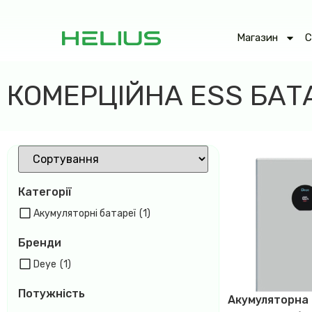
Магазин
С
КОМЕРЦІЙНА ESS БАТ
Категорії
Акумуляторні батареї
(1)
Бренди
Deye
(1)
Потужність
Акумуляторна 