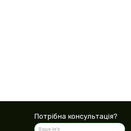
Потрібна консультація?
0
В
а