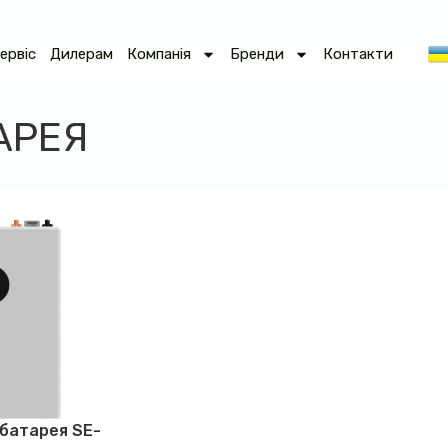
ервіс
Дилерам
Компанія
Бренди
Контакти
АРЕЯ
батарея SE-