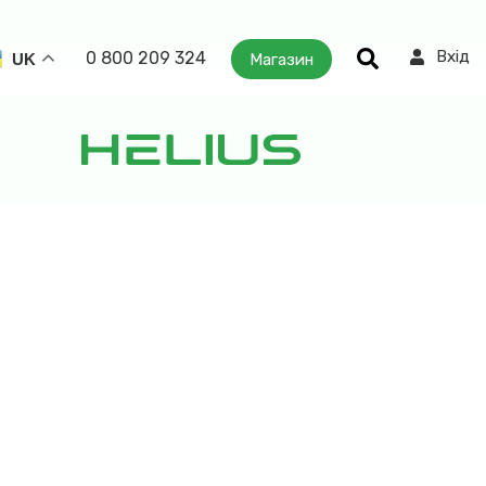
Вхід
0 800 209 324
Магазин
UK