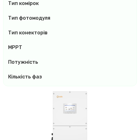
Тип комірок
Тип фотомодуля
Тип конекторів
MPPT
Потужність
Кількість фаз