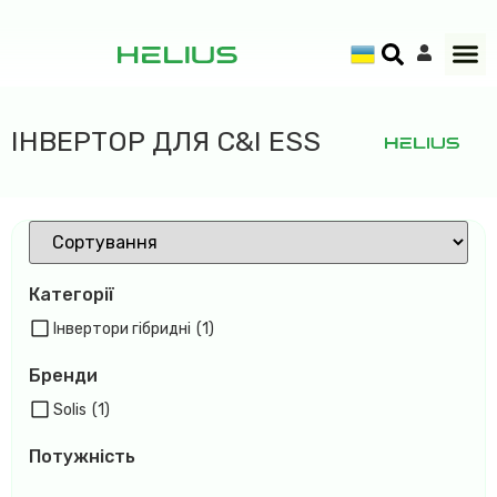
ІНВЕРТОР ДЛЯ C&I ESS
Категорії
Інвертори гібридні
(1)
Бренди
Solis
(1)
Потужність