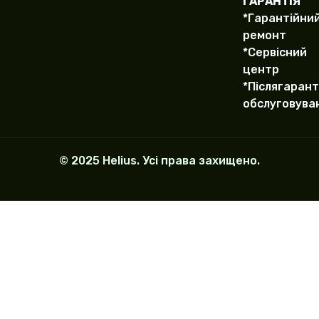
ГАРАНТІЯ
*Гарантійни
ремонт
*Сервісний
центр
*Післягарант
обслуговува
© 2025 Helius. Усі права захищено.