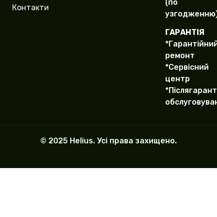
(по
Контакти
узгодженню
ГАРАНТІЯ
*Гарантійни
ремонт
*Сервісний
центр
*Післягарант
обслуговува
© 2025 Helius. Усі права захищено.