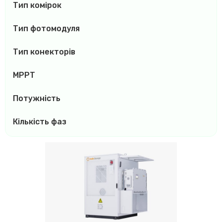
Тип комірок
Тип фотомодуля
Тип конекторів
MPPT
Потужність
Кількість фаз