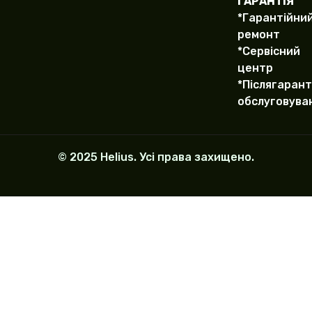
ГАРАНТІЯ
*Гарантійни
ремонт
*Сервісний
центр
*Післягарант
обслуговува
© 2025 Helius. Усі права захищено.