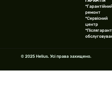
ГАРАНТІЯ
*Гарантійни
ремонт
*Сервісний
центр
*Післягарант
обслуговува
© 2025 Helius. Усі права захищено.