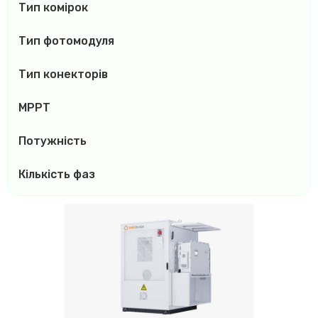
Тип комірок
Тип фотомодуля
Тип конекторів
MPPT
Потужність
Кількість фаз